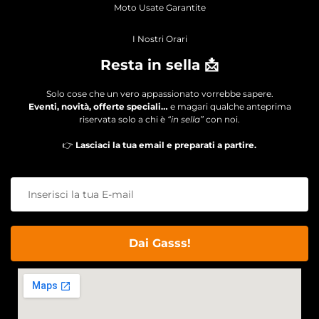
Moto Usate Garantite
I Nostri Orari
Resta in sella 📩
Solo cose che un vero appassionato vorrebbe sapere.
Eventi, novità, offerte speciali…
e magari qualche anteprima
riservata solo a chi è
“in sella”
con noi.
👉
Lasciaci la tua email e preparati a partire.
Dai Gasss!