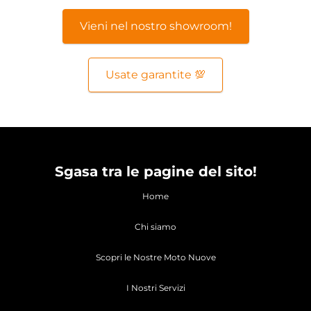
Vieni nel nostro showroom!
Usate garantite 💯
Sgasa tra le pagine del sito!
Home
Chi siamo
Scopri le Nostre Moto Nuove
I Nostri Servizi