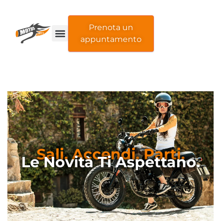
Prenota un
appuntamento
Sali. Accendi. Parti.
Le Novità Ti Aspettano.